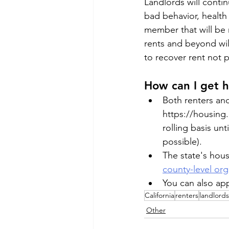
Landlords will conti
bad behavior, health 
member that will be
rents and beyond will
to recover rent not
How can I get h
Both renters and
https://housing
rolling basis unt
possible).
The state's hous
county-level org
You can also appl
California
renters
landlords
Other