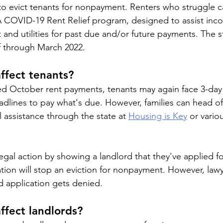
 to evict tenants for nonpayment. Renters who struggle c
A COVID-19 Rent Relief program, designed to assist inco
and utilities for past due and/or future payments. The st
ef through March 2022. 
ffect tenants?
d October rent payments, tenants may again face 3-day 
eadlines to pay what's due. However, families can head o
l assistance through the state at 
Housing is Key
 or vario
egal action by showing a landlord that they've applied fo
tion will stop an eviction for nonpayment. However, law
id application gets denied. 
ffect landlords?