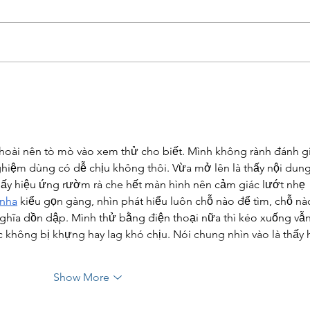
Ways to be More
The 
Sustainable in Your Home
Cryp
You 
Start
hoài nên tò mò vào xem thử cho biết. Mình không rành đánh gi
nghiệm dùng có dễ chịu không thôi. Vừa mở lên là thấy nội dung
mấy hiệu ứng rườm rà che hết màn hình nên cảm giác lướt nhẹ 
 nha
 kiểu gọn gàng, nhìn phát hiểu luôn chỗ nào để tìm, chỗ nà
ghĩa dồn dập. Mình thử bằng điện thoại nữa thì kéo xuống vẫn
không bị khựng hay lag khó chịu. Nói chung nhìn vào là thấy 
Show More