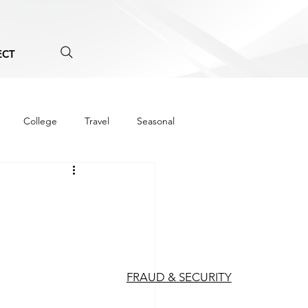
ECT
College
Travel
Seasonal
FRAUD & SECURITY