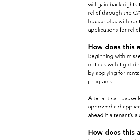
will gain back rights
relief through the C
households with rent 
applications for reli
How does this a
Beginning with misse
notices with tight d
by applying for renta
programs. 
A tenant can pause l
approved aid applica
ahead if a tenant’s a
How does this a