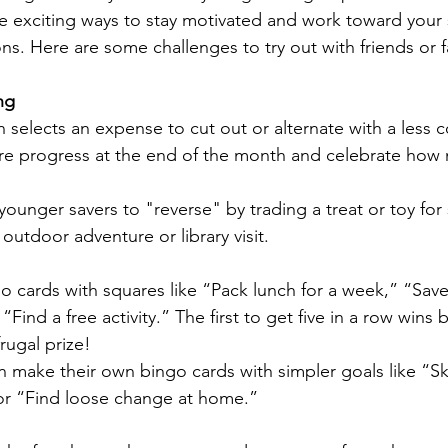
 exciting ways to stay motivated and work toward your 
ns. Here are some challenges to try out with friends or f
ng
selects an expense to cut out or alternate with a less co
re progress at the end of the month and celebrate how
ounger savers to "reverse" by trading a treat or toy fo
n outdoor adventure or library visit.
o cards with squares like “Pack lunch for a week,” “Save
or “Find a free activity.” The first to get five in a row wins
rugal prize!
n make their own bingo cards with simpler goals like “Sk
or “Find loose change at home.”