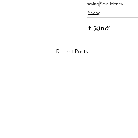
saving
Save Money
Saving
Recent Posts